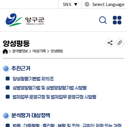
SNS
Select Language
▼
양성평등
분야별정보
여성/가족
양성평등
추진근거
양성평등기본법 제15조
성별영향평가법 및 성별영향평가법 시행령
법제업무 운영규정 및 법제업무 운영규정 시행령
분석평가 대상정책
법률 · 대통령령 · 총리령 · 부령 및 조례 · 규칙의 제정 또는 개정