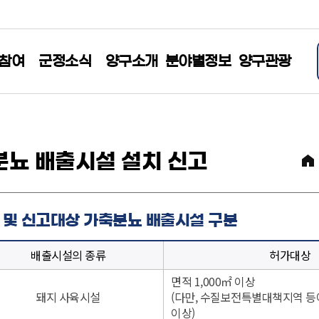
참여
군정소식
양구소개
분야별정보
양구관광
뇨 배출시설 설치 신고
 및 신고대상 가축분뇨 배출시설 구분
배출시설의 종류
허가대상
면적 1,000㎡ 이상
돼지 사육시설
(다만, 수질보전특별대책지역 등
이상)