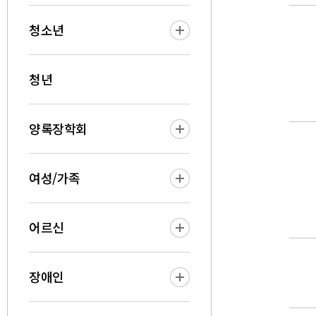
청소년
청년
양록장학회
여성/가족
어르신
장애인