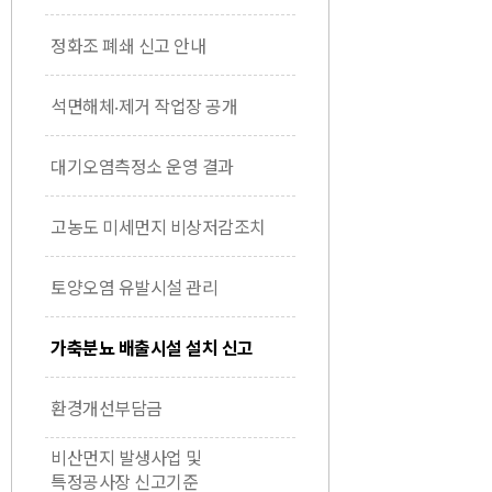
정화조 폐쇄 신고 안내
석면해체‧제거 작업장 공개
대기오염측정소 운영 결과
고농도 미세먼지 비상저감조치
토양오염 유발시설 관리
가축분뇨 배출시설 설치 신고
환경개선부담금
비산먼지 발생사업 및
특정공사장 신고기준