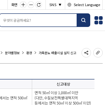
화면
SNS
Select Language
▼
분야별정보
환경
가축분뇨 배출시설 설치 신고
신고대상
면적 50㎡ 이상 1,000㎡ 미만
에서는 면적 500㎡
(다만, 수질보전특별대책지역
등에서는 면적 50㎡ 이상 500㎡ 미만)