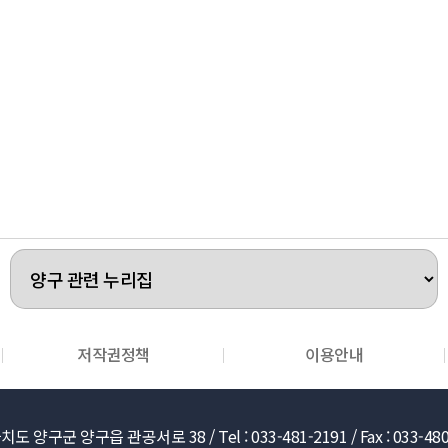
저작권정책
이용안내
도 양구군 양구읍 관공서로 38 /
Tel : 033-481-2191 /
Fax : 033-48