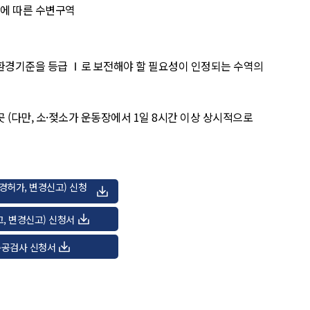
항에 따른 수변구역
 환경기준을 등급 Ⅰ로 보전해야 할 필요성이 인정되는 수역의
 (다만, 소·젖소가 운동장에서 1일 8시간 이상 상시적으로
경허가, 변경신고) 신청
, 변경신고) 신청서
준공검사 신청서