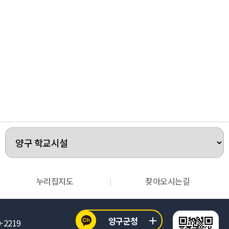
누리집지도
찾아오시는길
양구군청
0-2219