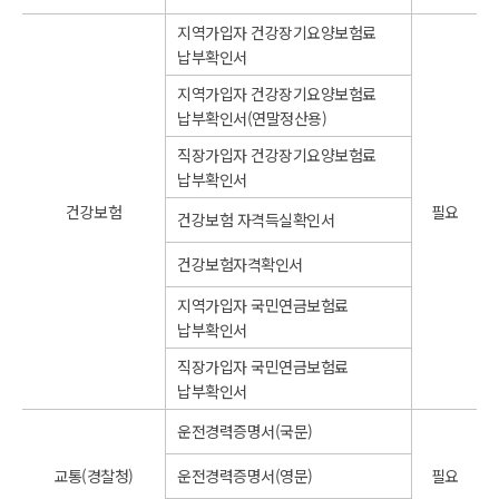
지역가입자 건강장기요양보험료
납부확인서
지역가입자 건강장기요양보험료
납부확인서(연말정산용)
직장가입자 건강장기요양보험료
납부확인서
건강보험
필요
건강보험 자격득실확인서
건강보험자격확인서
지역가입자 국민연금보험료
납부확인서
직장가입자 국민연금보험료
납부확인서
운전경력증명서(국문)
교통(경찰청)
운전경력증명서(영문)
필요