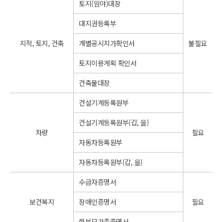
토지(임야)대장
대지권등록부
지적, 토지, 건축
개별공시지가확인서
불필요
토지이용계획 확인서
건축물대장
건설기계등록원부
건설기계등록원부(갑, 을)
차량
필요
자동차등록원부
자동차등록원부(갑, 을)
수급자증명서
보건복지
장애인증명서
필요
한부모가족증명서