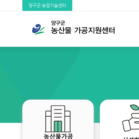
양구군 농업기술센터
농산물가공