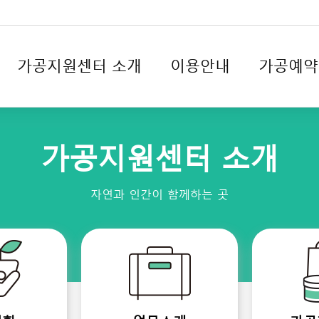
가공지원센터 소개
이용안내
가공예약
가공지원센터 소개
자연과 인간이 함께하는 곳