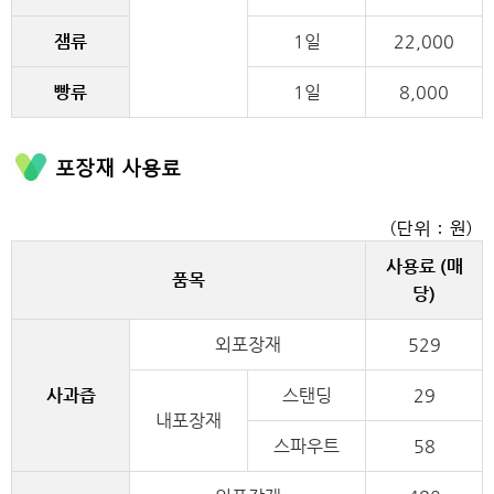
잼류
1일
22,000
빵류
1일
8,000
포장재 사용료
(단위 : 원)
사용료 (매
품목
당)
외포장재
529
사과즙
스탠딩
29
내포장재
스파우트
58