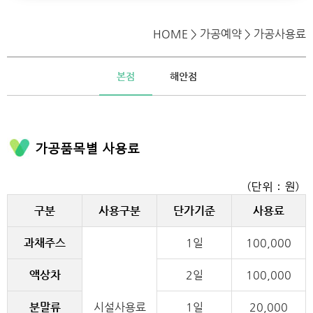
찾아오시는길
가공사용료
교육안내
HOME > 가공예약 > 가공사용료
본점
해안점
가공품목별 사용료
(단위 : 원)
구분
사용구분
단가기준
사용료
과채주스
1일
100,000
액상차
2일
100,000
분말류
시설사용료
1일
20,000