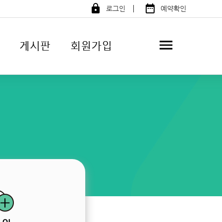
ㅣ
로그인
예약확인
게시판
회원가입