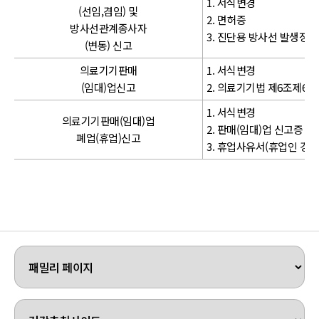
1. 서식변경
(선임,겸임) 및
2. 면허증
방사선관계종사자
3. 진단용 방사선 발생장
(변동) 신고
의료기기판매
1. 서식변경
(임대)업신고
2. 의료기기법 제6조제6
1. 서식변경
의료기기판매(임대)업
2. 판매(임대)업 신고증 원
폐업(휴업)신고
3. 휴업사유서(휴업인 경우