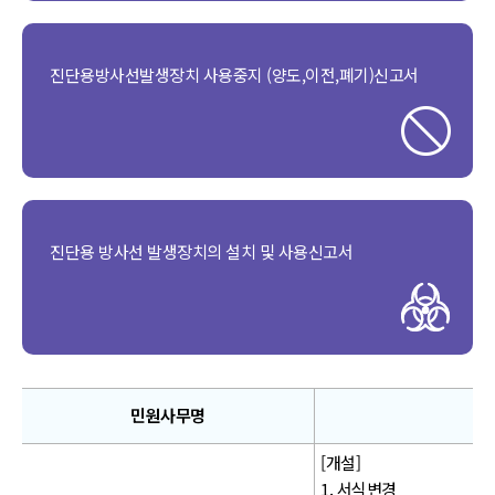
진단용방사선발생장치 사용중지 (양도,이전,폐기)신고서
진단용 방사선 발생장치의 설치 및 사용신고서
민원사무명
[개설]
1. 서식변경