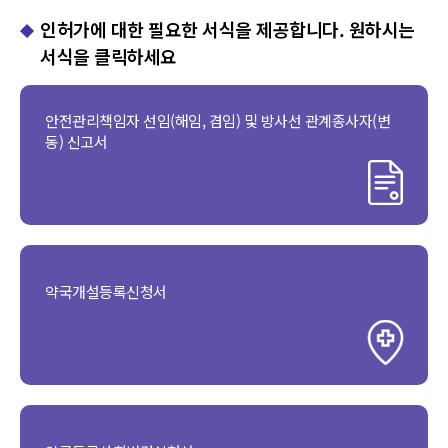
민원/진료안내
각종인허가안내
인허가에 대한 필요한 서식을 제공합니다. 원하시는
서식을 클릭하세요
예방접종
건강검진
건강정보
안전관리책임자 선임(해임, 겸임) 및 방사선 관계종사자(변
동) 신고서
참여마당
약국개설등록신청서