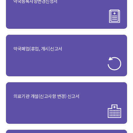
약국등록사항변경신청서
약국폐업(휴업, 개시)신고서
의료기관 개설(신고사항 변경) 신고서