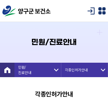
민원/진료안내
민원/
각종인허가안내
진료안내
보건소 소개
진료안내
각종인허가안내
보건사업
제증명발급안내