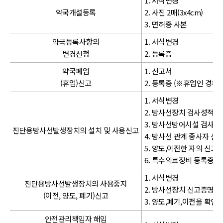
1. 서식변경
약국개설등록
2. 사진 2매(3x4cm)
3. 면허증 사본
약국등록사항의
1. 서식변경
변경신청
2. 등록증
약국폐업
1. 신고서
(휴업)신고
2. 등록증 (※휴업인 경우
1. 서식변경
2. 방사선장치 검사성적서
3. 방사선방어시설 검사성
진단용방사선발생장치의 설치 및 사용신고
4. 방사선 관계 종사자 신
5. 양도,이전한 자의 신고
6. 특수의료장비 등록증명
1. 서식변경
진단용방사선발생장치의 사용중지
2. 방사선장치 신고증명서
(이전, 양도, 폐기)신고
3. 양도,폐기,이전을 확인
안전관리책임자 해임