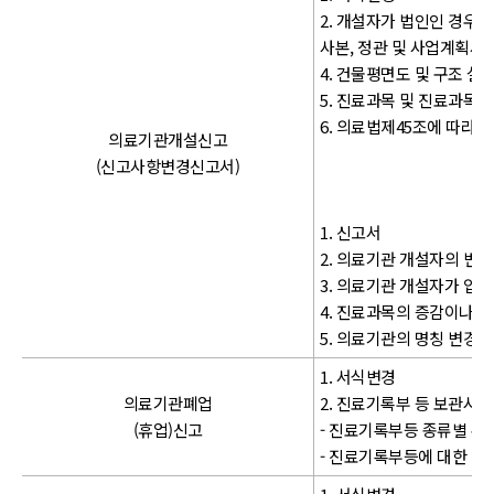
2. 개설자가 법인인 경우 
사본, 정관 및 사업계획서(
4. 건물평면도 및 구조 설
5. 진료과목 및 진료과목별
6. 의료법제45조에 따라 
의료기관개설신고
(신고사항변경신고서)
1. 신고서
2. 의료기관 개설자의 변경
3. 의료기관 개설자가 입원
4. 진료과목의 증감이나 입
5. 의료기관의 명칭 변경 
1. 서식변경
의료기관폐업
2. 진료기록부 등 보관시
(휴업)신고
- 진료기록부등 종류별 수
- 진료기록부등에 대한 체