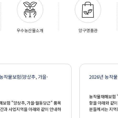
우수농산물소개
양구명품관
2026년 농작물보험 콩 품목 가입기
농작물재해보험 "콩" 품목의 가입기간 변경사
항을 아래와 같이 안내하오니, 관심있는 농업인
분들께서는 지역농협 각 지점에 신청접수하여
주시기 바랍니다