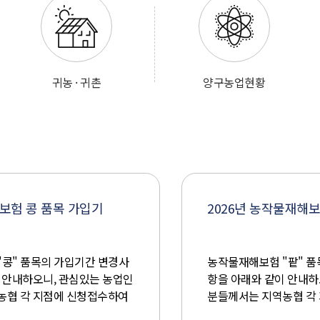
귀농 · 귀촌
양구농업현황
2026년 농작물재해보험 팥 품목 가
농작물재해보험 "팥" 품목의 가입기간 변경사
항을 아래와 같이 안내하오니, 관심있는 농업인
분들께서는 지역농협 각 지점에 신청접수하여
주시기 바랍니다