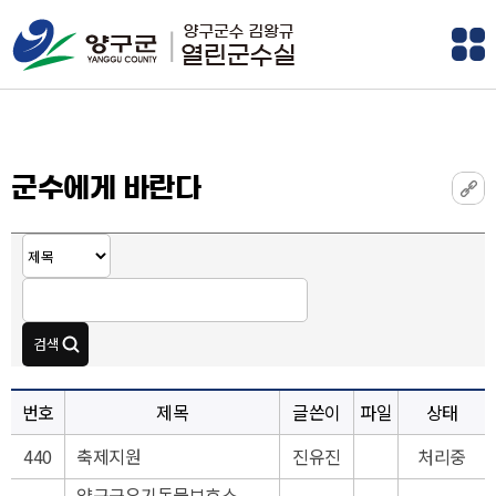
군수에게 바란다
번호
제목
글쓴이
파일
상태
440
축제지원
진유진
처리중
양구군유기동물보호소