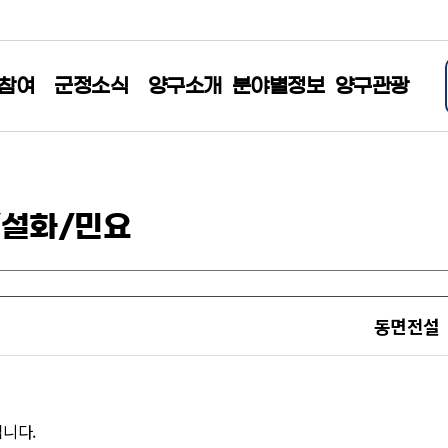
참여
군정소식
양구소개
분야별정보
양구관광
/설화/민요
동면전설
입니다.