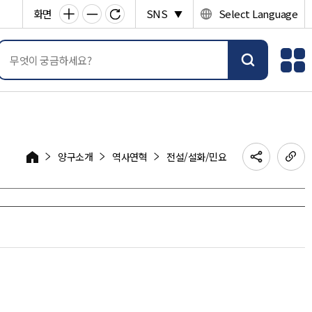
화면
SNS
Select Language
▼
양구소개
역사연혁
전설/설화/민요