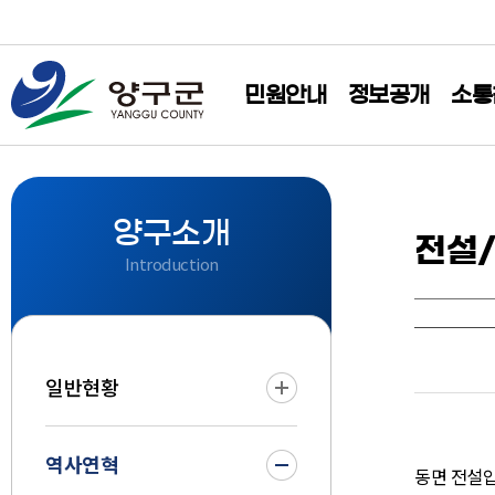
민원안내
정보공개
소통
양구소개
전설
Introduction
일반현황
역사연혁
동면 전설