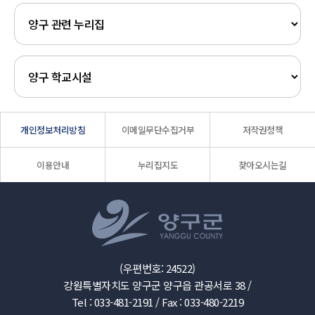
개인정보처리방침
이메일무단수집거부
저작권정책
이용안내
누리집지도
찾아오시는길
(우편번호: 24522)
강원특별자치도 양구군 양구읍 관공서로 38 /
Tel : 033-481-2191 /
Fax : 033-480-2219