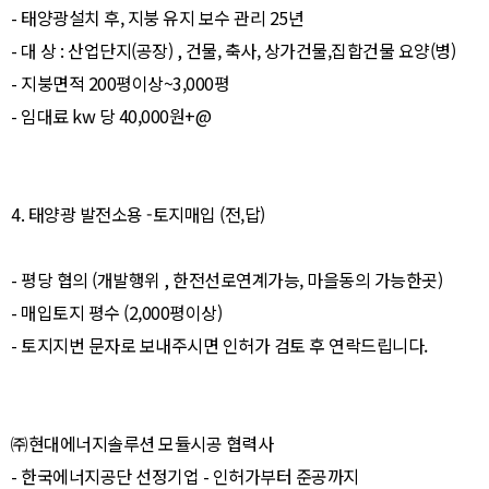
- 태양광설치 후, 지붕 유지 보수 관리 25년
- 대 상 : 산업단지(공장) , 건물, 축사, 상가건물,집합건물 요양(병)
- 지붕면적 200평이상~3,000평
- 임대료 kw 당 40,000원+@
4. 태양광 발전소용 -토지매입 (전,답)
- 평당 협의 (개발행위 , 한전선로연계가능, 마을동의 가능한곳)
- 매입토지 평수 (2,000평이상)
- 토지지번 문자로 보내주시면 인허가 검토 후 연락드립니다.
㈜현대에너지솔루션 모듈시공 협력사
- 한국에너지공단 선정기업 - 인허가부터 준공까지