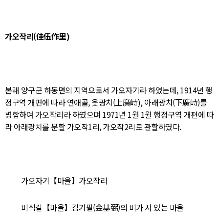
가오작리(佳伍作里)
본래 양구군 하동면의 지역으로서 가오자기라 하였는데, 1914년 행
정구역 개편에 따라 연애골, 웃광치(上廣峙), 아래광치(下廣峙)를
병합하여 가오작리라 하였으며 1971년 1월 1월 행정구역 개편에 따
라 아래광치를 분할 가오작1리, 가오작2리로 관할하였다.
가오자기【마을】가오작리
비석길【마을】김기필(金基弼)의 비가 서 있는 마을