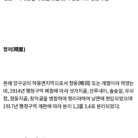
청리(晴里)
본래 양구군의 하동면지역으로서 청동(晴洞) 또는 개멸이라 하였는
데, 1914년 행정구역 폐합에 따라 삿가지골, 산루네미, 솔숲말, 무쇠
점, 원동지골, 장막골을 병합하여 청리라하여 남면에 편입되었으며
1917년 행정구역 개편에 따라 분리 1,2를 3,4로 분리되었다.