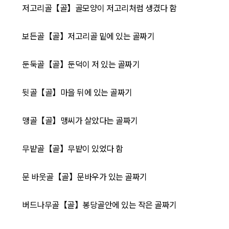
저고리골【골】골모양이 저고리처럼 생겼다 함
보든골【골】저고리골 밑에 있는 골짜기
둔둑골【골】둔덕이 저 있는 골짜기
뒷골【골】마을 뒤에 있는 골짜기
맹골【골】맹씨가 살았다는 골짜기
무밭골【골】무밭이 있었다 함
문 바웃골【골】문바우가 있는 골짜기
버드나무골【골】봉당골안에 있는 작은 골짜기