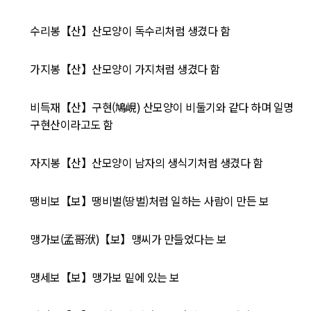
수리봉【산】산모양이 독수리처럼 생겼다 함
가지봉【산】산모양이 가지처럼 생겼다 함
비득재【산】구현(鳩峴) 산모양이 비둘기와 같다 하며 일명
구현산이라고도 함
자지봉【산】산모양이 남자의 생식기처럼 생겼다 함
땡비보【보】땡비벌(땅벌)처럼 일하는 사람이 만든 보
맹가보(孟哥洑)【보】맹씨가 만들었다는 보
맹세보【보】맹가보 밑에 있는 보