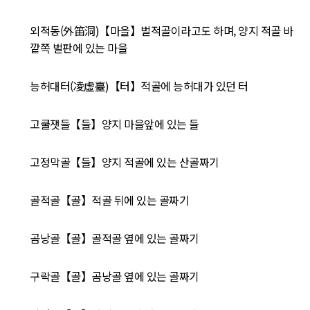
외적동(外笛洞)【마을】벌적골이라고도 하며, 양지 적골 바
깥쪽 벌판에 있는 마을
능허대터(凌虛臺)【터】적골에 능허대가 있던 터
고쿨잿들【들】양지 마을앞에 있는 들
고정막골【들】양지 적골에 있는 산골짜기
골적골【골】적골 뒤에 있는 골짜기
곰낭골【골】골적골 옆에 있는 골짜기
구락골【골】곰낭골 옆에 있는 골짜기