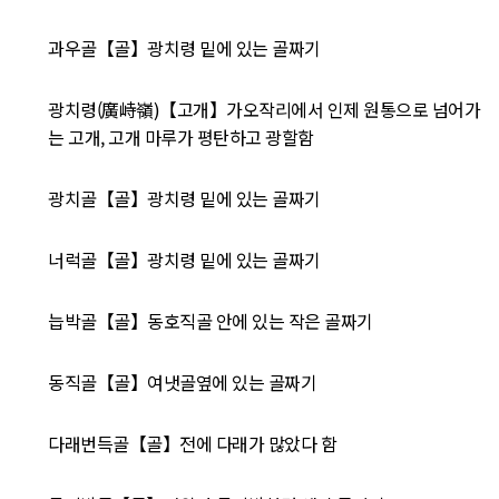
과우골【골】광치령 밑에 있는 골짜기
광치령(廣峙嶺)【고개】가오작리에서 인제 원통으로 넘어가
는 고개, 고개 마루가 평탄하고 광할함
광치골【골】광치령 밑에 있는 골짜기
너럭골【골】광치령 밑에 있는 골짜기
늡박골【골】동호직골 안에 있는 작은 골짜기
동직골【골】여냇골옆에 있는 골짜기
다래번득골【골】전에 다래가 많았다 함