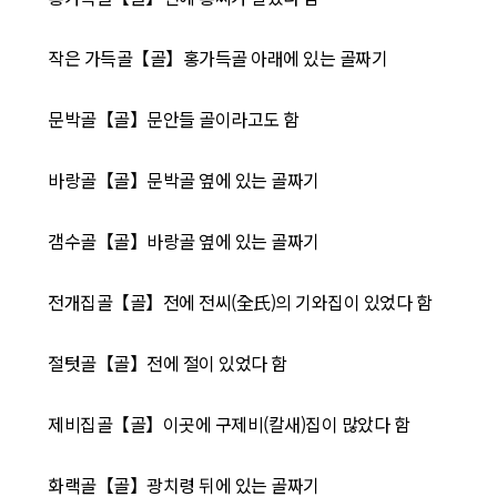
작은 가득골【골】홍가득골 아래에 있는 골짜기
문박골【골】문안들 골이라고도 함
바랑골【골】문박골 옆에 있는 골짜기
갬수골【골】바랑골 옆에 있는 골짜기
전개집골【골】전에 전씨(全氏)의 기와집이 있었다 함
절텃골【골】전에 절이 있었다 함
제비집골【골】이곳에 구제비(칼새)집이 많았다 함
화랙골【골】광치령 뒤에 있는 골짜기