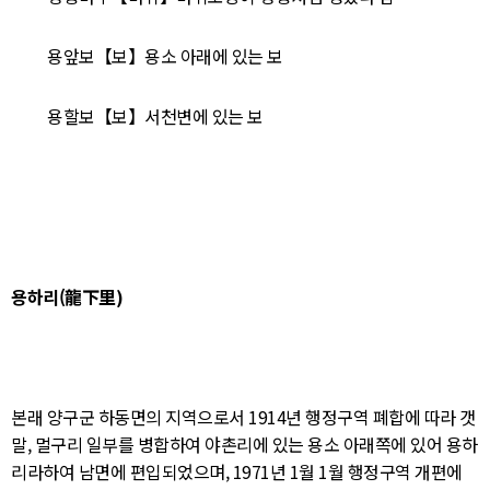
용앞보【보】용소 아래에 있는 보
용할보【보】서천변에 있는 보
용하리(龍下里)
본래 양구군 하동면의 지역으로서 1914년 행정구역 폐합에 따라 갯
말, 멀구리 일부를 병합하여 야촌리에 있는 용소 아래쪽에 있어 용하
리라하여 남면에 편입되었으며, 1971년 1월 1월 행정구역 개편에