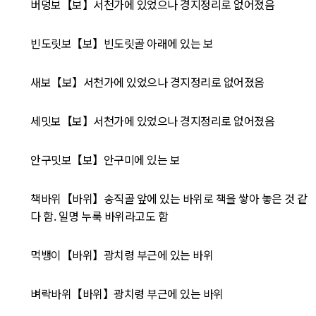
버덩보【보】서천가에 있었으나 경지정리로 없어졌음
빈도릿보【보】빈도릿골 아래에 있는 보
새보【보】서천가에 있었으나 경지정리로 없어졌음
세밋보【보】서천가에 있었으나 경지정리로 없어졌음
안구밋보【보】안구미에 있는 보
책바위【바위】송직골 앞에 있는 바위로 책을 쌓아 놓은 것 같
다 함. 일명 누룩 바위라고도 함
먹뱅이【바위】광치령 부근에 있는 바위
벼락바위【바위】광치령 부근에 있는 바위