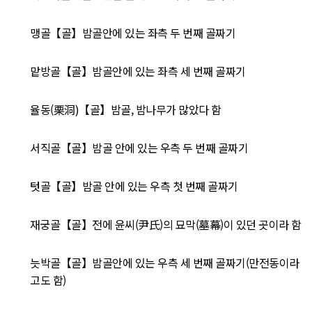
맹골【골】밤골안에 있는 좌측 두 번째 골짜기
맡방골【골】밤골안에 있는 좌측 세 번째 골짜기
율동(栗洞)【골】밤골, 밤나무가 많았다 함
서직골【골】밤골 안에 있는 우측 두 번째 골짜기
텃골【골】밤골 안에 있는 우측 첫 번째 골짜기
재궁골【골】전에 윤씨(尹氏)의 묘막(墓幕)이 있던 곳이라 함
늣박골【골】밤골안에 있는 우측 세 번째 골짜기(만전동이라
고도 함)