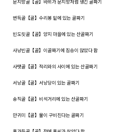
문지방골【골】바위가 문지방처럼 생긴 골짜기
번득골【골】수리봉 밑에 있는 골짜기
빈도릿골【골】양지 마을에 있는 산골짜기
사냥빈골【골】이골짜기에 짐승이 많았다 함
사탯골【골】적리와의 사이에 있는 산골짜기
서낭골【골】서낭당이 있는 골짜기
송직골【골】비석거리에 있는 산골짜기
만귀미【골】물이 구비친다는 골짜기
홍가득골【골】전에 홍씨가 살았다 함