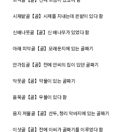
시재밭골【골】시제를 지내는데 쓴밭이 있다 함
신배나뭇골【골】신 배나무가 있었다 함
아래 피악골【골】모래둔지에 있는 골짜기
안가짐골【골】전에 안씨의 집이 있던 골짜기
악뭇골【골】약물이 있는 골짜기
움묵골【골】우물이 있다 함
음지 저울골【골】산두, 청리 막바지에 있는 골짜기
이삿골【골】전에 이씨가 골짜기를 이루었다 함