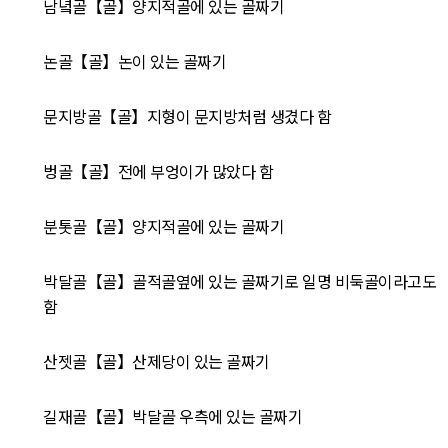
남녘골【골】양지적골에 있는 골짜기
논골【골】논이 있는 골짜기
문지방골【골】지형이 문지방처럼 생겼다 함
벙골【골】전에 부엉이가 많았다 함
분톳골【골】양지적골에 있는 골짜기
박달골【골】골적골옆에 있는 골짜기로 일명 비둑골이라고도
함
산젯골【골】산제당이 있는 골짜기
길재골【골】박달골 우측에 있는 골짜기