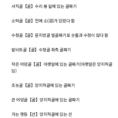
서직골【골】수리 봉 밑에 있는 골짜기
소턱골【골】전에 소(沼)가 있었다 함
수정골【골】문지방골 옆골짜기로 숫돌과 수정이 많다 함
발비트골【골】수정골 좌측 골짜기
작은 어덩골【골】아랫말에 있는 골짜기(아랫말은 양지적골
임)
초놋골【골】양지적골에 있는 골짜기
큰 어덩골【골】양지적골에 있는 골짜기
가는 잿등【산】양지적골에 있는 산