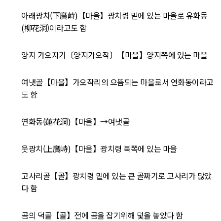
아래광치(下廣峙)【마을】광치령 밑에 있는 마을로 유화동
(柳花洞)이라고도 함
양지 가오자기〔양지가오작〕【마을】양지쪽에 있는 마을
여냇골【마을】가오작리의 으뜸되는 마을로서 연화동이라고
도 함
연화동(蓮花洞)【마을】→여냇골
웃광치(上廣峙)【마을】광치령 북쪽에 있는 마을
고사리골【골】광치령 밑에 있는 큰 골짜기로 고사리가 많았
다 함
곰의 덕골【골】전에 곰을 잡기위해 덫을 놓았다 함