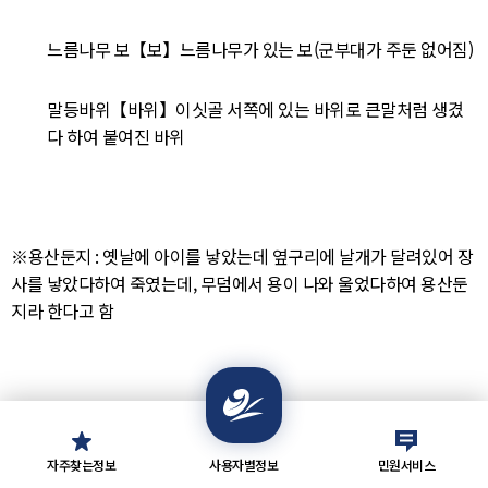
느름나무 보【보】느름나무가 있는 보(군부대가 주둔 없어짐)
말등바위【바위】이싯골 서쪽에 있는 바위로 큰말처럼 생겼
다 하여 붙여진 바위
※용산둔지 : 옛날에 아이를 낳았는데 옆구리에 날개가 달려있어 장
사를 낳았다하여 죽였는데, 무덤에서 용이 나와 울었다하여 용산둔
지라 한다고 함
자주찾는정보
사용자별정보
민원서비스