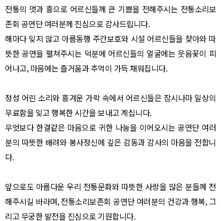
전통의 멋과 흥으로 어르신들께 큰 기쁨을 전해주시는 전통소리보
존회 공연단 여러분께 진심으로 감사드립니다.
해마다 잊지 않고 아름동행 주간보호와 시설 어르신들을 찾아와 따
뜻한 공연을 펼쳐주시는 덕분에 어르신들의 얼굴에는 웃음꽃이 피
어나고, 마음에는 즐거움과 추억이 가득 채워집니다.
정성 어린 소리와 흥겨운 가락 속에서 어르신들은 잠시나마 일상의
무료함을 잊고 행복한 시간을 보내고 계십니다.
무엇보다 한결같은 마음으로 귀한 나눔을 이어오시는 공연단 여러
분의 따뜻한 배려와 봉사정신에 깊은 감동과 감사의 마음을 전합니
다.
앞으로도 아름다운 우리 전통문화와 따뜻한 사랑을 많은 분들께 전
해주시길 바라며, 전통소리보존회 공연단 여러분의 건강과 행복, 그
리고 무궁한 발전을 진심으로 기원합니다.