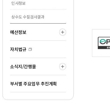
인사정보
상수도 수질검사결과
예산정보
자치법규
소식지/간행물
부서별 주요업무 추진계획