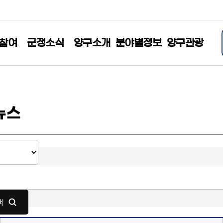
참여
군정소식
양구소개
분야별정보
양구관광
뉴스