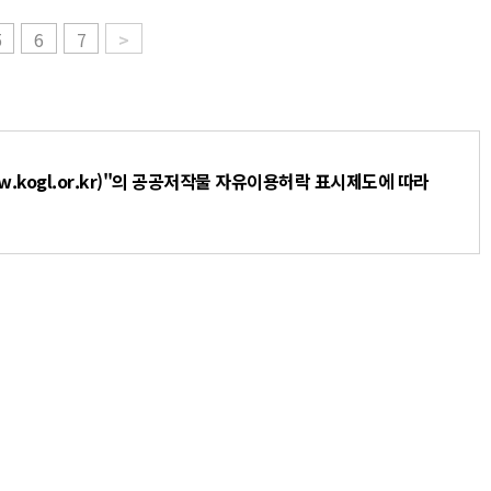
5
6
7
>
.kogl.or.kr)"의 공공저작물 자유이용허락 표시제도에 따라