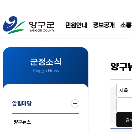
민원안내
정보공개
소통
군정소식
양구
Yanggu News
알림마당
양구뉴스