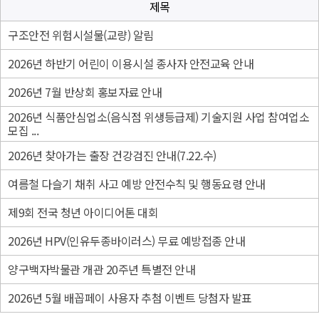
제목
구조안전 위험시설물(교량) 알림
2026년 하반기 어린이 이용시설 종사자 안전교육 안내
2026년 7월 반상회 홍보자료 안내
2026년 식품안심업소(음식점 위생등급제) 기술지원 사업 참여업소
모집 ...
2026년 찾아가는 출장 건강검진 안내(7.22.수)
여름철 다슬기 채취 사고 예방 안전수칙 및 행동요령 안내
제9회 전국 청년 아이디어톤 대회
2026년 HPV(인유두종바이러스) 무료 예방접종 안내
양구백자박물관 개관 20주년 특별전 안내
2026년 5월 배꼽페이 사용자 추첨 이벤트 당첨자 발표