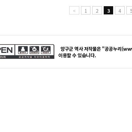
<
1
2
3
4
양구군 역사 저작물은 "공공누리(www
이용할 수 있습니다.