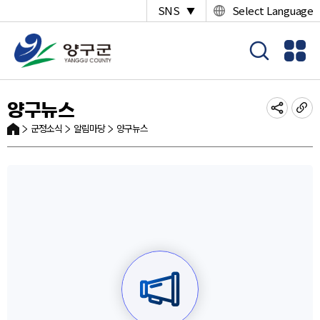
SNS
Select Language
▼
양구뉴스
군정소식
알림마당
양구뉴스