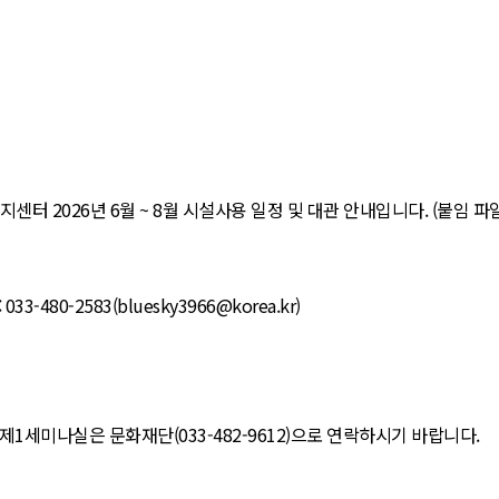
터 2026년 6월 ~ 8월 시설사용 일정 및 대관 안내입니다. (붙임 파일 
033-480-2583(bluesky3966@korea.kr)
 제1세미나실은 문화재단(033-482-9612)으로 연락하시기 바랍니다.​