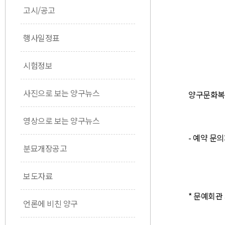
고시/공고
행사일정표
시험정보
사진으로 보는 양구뉴스
양구문화복지센
영상으로 보는 양구뉴스
- 예약 문의: 
분묘개장공고
보도자료
* 문예회관
언론에 비친 양구