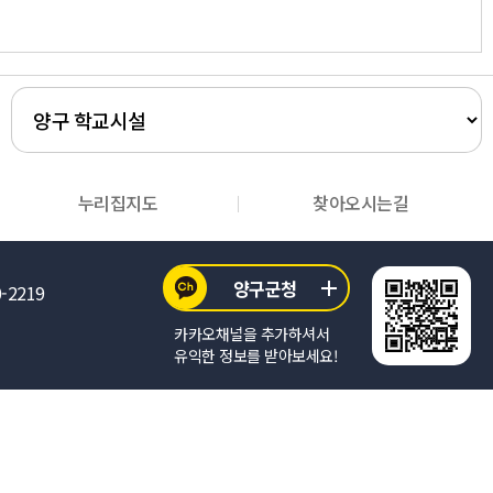
누리집지도
찾아오시는길
양구군청
0-2219
카카오채널을 추가하셔서
유익한 정보를 받아보세요!