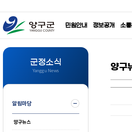
민원안내
정보공개
소통
군정소식
양구
Yanggu News
알림마당
양구뉴스