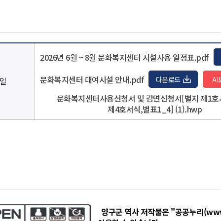
2026년 6월 ~ 8월 문화복지센터 시설사용 일정표.pdf
문화복지센터 대여시설 안내.pdf
다운로드
일
문화복지센터사용신청서 및 감면신청서[별지 제1
제4호서식,별표1_4] (1).hwp
양구군 역사 저작물은 "공공누리(www