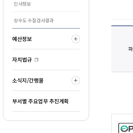
인사정보
상수도 수질검사결과
예산정보
파
자치법규
소식지/간행물
부서별 주요업무 추진계획