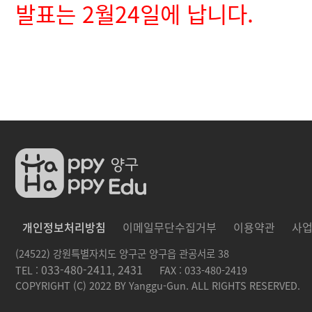
발표는 2월24일에 납니다.
개인정보처리방침
이메일무단수집거부
이용약관
사
(24522) 강원특별자치도 양구군 양구읍 관공서로 38
033-480-2411
2431
TEL :
,
FAX : 033-480-2419
COPYRIGHT (C) 2022 BY Yanggu-Gun. ALL RIGHTS RESERVED.