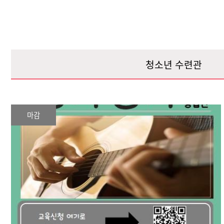
청소년 수련관
마감