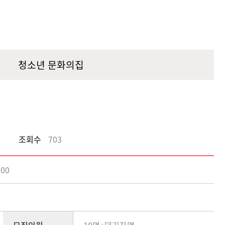
청소년 문화의집
조회수
703
:00