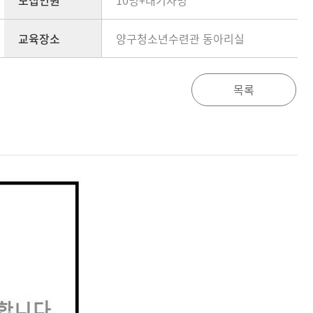
모집인원
10명+대기자명
교육장소
양구청소년수련관 동아리실
목록